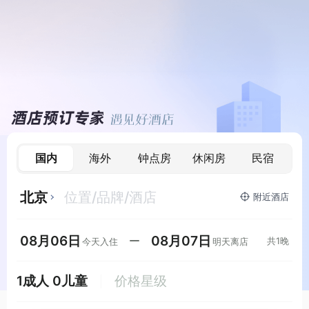
国内
海外
钟点房
休闲房
民宿
北京
位置/品牌/酒店
附近
酒店
08月06日
08月07日
共
1
晚
今天
入住
明天
离店
1
成人
0
儿童
价格星级