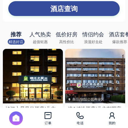
酒店查询
推荐
人气热卖
低价好房
情侣约会
酒店套
精选好店
超值钜惠
高性价比
浪漫好去处
爆款推荐
三里屯/工体/东直门地区
燕莎/朝阳公园商业区
锦江之星风尚酒店(北京
速8精选酒店(北京朝阳高
东直门三里屯店)
铁站石佛营地铁站店)
4.5
分
房间阳光整洁,设施安全
4.8
分
位置很好在学校边上