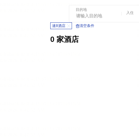
目的地
入住
速8酒店
清空条件
0 家酒店