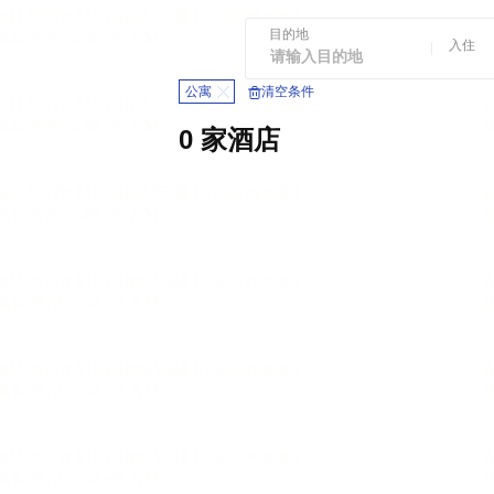
目的地
入住
公寓
清空条件
0 家酒店