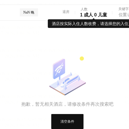
关键字
人数
退房
NaN 晚
1 成人 0 儿童
酒店按实际入住人数收费，请选择您的入住
抱歉，暂无相关酒店，请修改条件再次搜索吧
清空条件