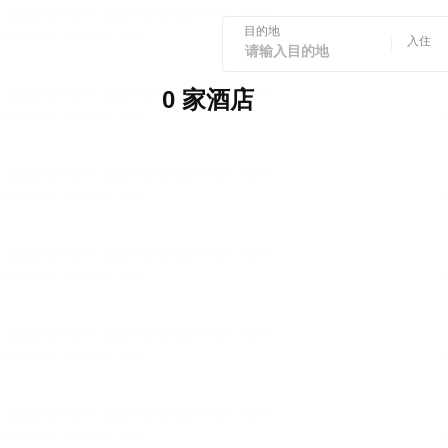
目的地
入住
0 家酒店